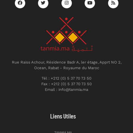
Rue Raiss Achour, Résidence Badr A, ler étage, Apprt NO 2,
Ocean, Rabat - Royaume du Maroc
Tél : +212 (0) 5 37 70 73 50
Fax : +212 (0) 5 37 70 73 50
Email : info@tanmia.ma
Liens Utiles
TANMIA.MA