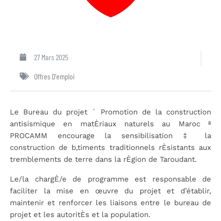
27 Mars 2025
Offres D'emploi
Le Bureau du projet ´ Promotion de la construction
antisismique en matÈriaux naturels au Maroc ª
PROCAMM encourage la sensibilisation ‡ la
construction de b‚timents traditionnels rÈsistants aux
tremblements de terre dans la rÈgion de Taroudant.
Le/la chargÈ/e de programme est responsable de
faciliter la mise en
œuvre
du projet
et d’établir,
maintenir et renforcer les liaisons entre le bureau de
projet et les autoritÈs et la population.