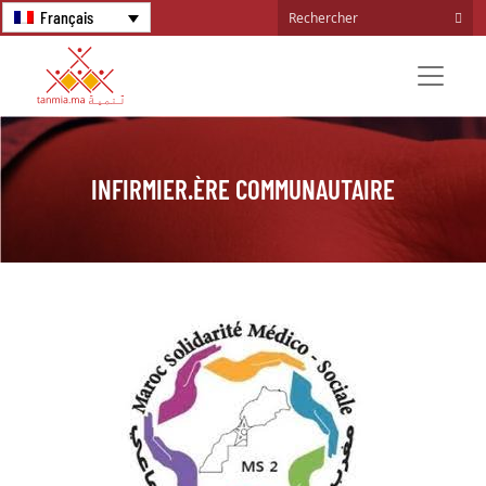
Français
INFIRMIER.ÈRE COMMUNAUTAIRE