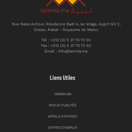
Rue Raiss Achour, Résidence Badr A, ler étage, Apprt NO 2,
Ocean, Rabat - Royaume du Maroc
Tél : +212 (0) 5 37 70 73 50
Fax : +212 (0) 5 37 70 73 50
Email : info@tanmia.ma
Liens Utiles
TANMIA.MA
NOS ACTUALITÉS
APPELS D’OFFRES
OFFRES D’EMPLOI