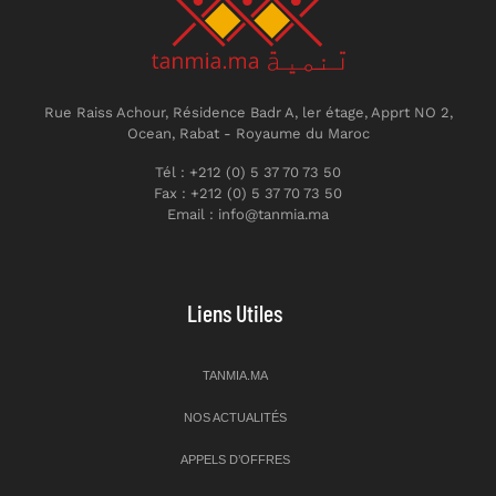
Rue Raiss Achour, Résidence Badr A, ler étage, Apprt NO 2,
Ocean, Rabat - Royaume du Maroc
Tél : +212 (0) 5 37 70 73 50
Fax : +212 (0) 5 37 70 73 50
Email : info@tanmia.ma
Liens Utiles
TANMIA.MA
NOS ACTUALITÉS
APPELS D’OFFRES