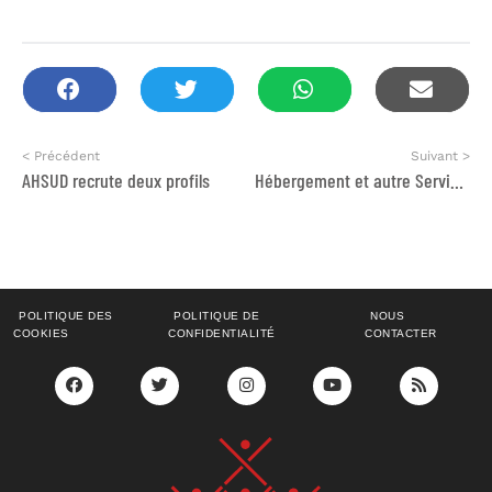
< Précédent
Suivant >
AHSUD recrute deux profils
Hébergement et autre Services
POLITIQUE DES
POLITIQUE DE
NOUS
COOKIES
CONFIDENTIALITÉ
CONTACTER