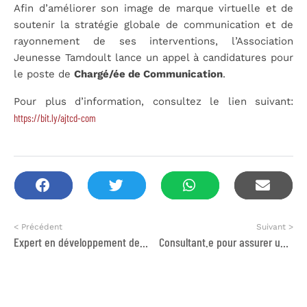
Afin d’améliorer son image de marque virtuelle et de
soutenir la stratégie globale de communication et de
rayonnement de ses interventions, l’Association
Jeunesse Tamdoult lance un appel à candidatures pour
le poste de
Chargé/ée de Communication
.
Pour plus d’information, consultez le lien suivant:
https://bit.ly/ajtcd-com
< Précédent
Suivant >
Expert en développement des OP
Consultant.e pour assurer une formation sur le vivre ensemble