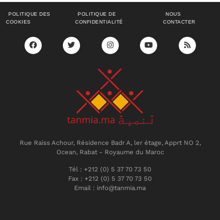
POLITIQUE DES
POLITIQUE DE
NOUS
COOKIES
CONFIDENTIALITÉ
CONTACTER
Rue Raiss Achour, Résidence Badr A, ler étage, Apprt NO 2,
Ocean, Rabat - Royaume du Maroc
Tél : +212 (0) 5 37 70 73 50
Fax : +212 (0) 5 37 70 73 50
Email : info@tanmia.ma