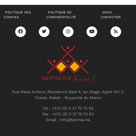
POLITIQUE DES
POLITIQUE DE
NOUS
COOKIES
CONFIDENTIALITÉ
CONTACTER
Rue Raiss Achour, Résidence Badr A, ler étage, Apprt NO 2,
Ocean, Rabat - Royaume du Maroc
Tél : +212 (0) 5 37 70 73 50
Fax : +212 (0) 5 37 70 73 50
Email : info@tanmia.ma