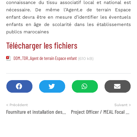
connaissance du tissu associatif local et national est
nécessaire. De même l’Agent.e de terrain Espace
enfant devra être en mesure d’identifier les éventuels
enfants en âge de scolarité dans les établissements
publics marocaines
Télécharger les fichiers
DDM_TDR_Agent de terrain Espace enfant
(610 kB)
< Précédent
Suivant >
Fourniture et installation des dispositifs de traitement des eaux usées
Project Officer / MEAL Focal Point – DAPP YIEP – Ready for Tomorrow