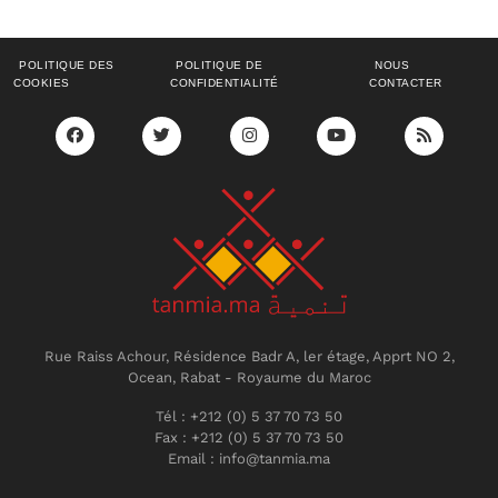
POLITIQUE DES
POLITIQUE DE
NOUS
COOKIES
CONFIDENTIALITÉ
CONTACTER
Rue Raiss Achour, Résidence Badr A, ler étage, Apprt NO 2,
Ocean, Rabat - Royaume du Maroc
Tél : +212 (0) 5 37 70 73 50
Fax : +212 (0) 5 37 70 73 50
Email : info@tanmia.ma