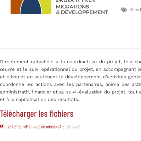
Offres 
Directement rattaché.e à la coordinatrice du projet, le.a c
œuvre et le suivi opérationnel du projet, en accompagnant le
et olive) et en soutenant le développement d’activités généra
coordonne les actions avec les partenaires, anime des activ
administratif, financier et au suivi-évaluation du projet, tout
et à la capitalisation des résultats.
Télécharger les fichiers
26 06 16_FdP Chargé de mission AIE
(285 kB)