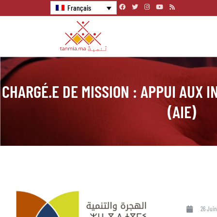
Français
CHARGÉ.E DE MISSION : APPUI AUX 
(AIE)
26 Juin