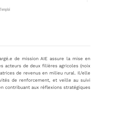
D'emploi
hargé.e de mission AIE assure la mise en
s acteurs de deux filières agricoles (noix
trices de revenus en milieu rural. Il/elle
ités de renforcement, et veille au suivi
 en contribuant aux réflexions stratégiques