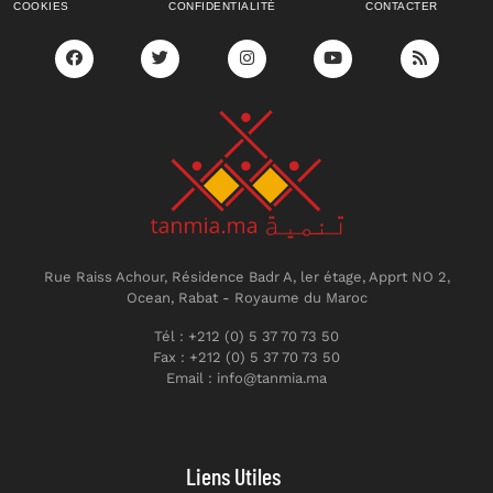
COOKIES
CONFIDENTIALITÉ
CONTACTER
Rue Raiss Achour, Résidence Badr A, ler étage, Apprt NO 2,
Ocean, Rabat - Royaume du Maroc
Tél : +212 (0) 5 37 70 73 50
Fax : +212 (0) 5 37 70 73 50
Email : info@tanmia.ma
Liens Utiles