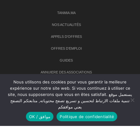
TANMIA.MA
NOS ACTUALITÉS
APPELS D’OFFRES
OFFRES D’EMPLOI
GUIDES
ANNUIERE DES ASSOCIATIONS
Nous utilisons des cookies pour vous garantir la meilleure
expérience sur notre site web. Si vous continuez à utiliser ce
Newsletter
site, nous supposerons que vous en êtes satisfait. يستعمل موقع
تنمية ملفات الارتباط لتحسين و تسريع تصفح محتوياته, متابعتكم التصفح
Inscrivez-vous à notre newsletter pour recevoir les dernières
يعني موافقكم
nouvelles sur TANMIA
OK / موافق
Politique de confidentialité