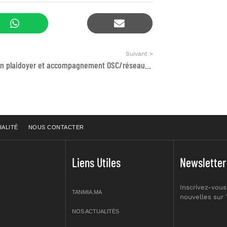
Suivant >
Expert.e en plaidoyer et accompagnement OSC/réseaux environnementaux
IALITÉ
NOUS CONTACTER
Liens Utiles
Newsletter
Inscrivez-vous
TANMIA.MA
nouvelles sur
NOS ACTUALITÉS