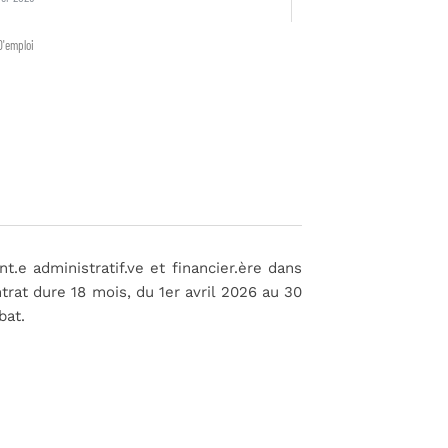
D'emploi
t.e administratif.ve et financier.ère dans
ntrat dure 18 mois, du 1er avril 2026 au 30
bat.