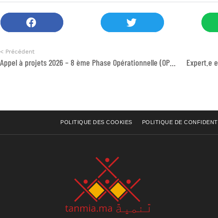
< Précédent
Appel à projets 2026 – 8 ème Phase Opérationnelle (OP8) Projet stratégique de coopération Sud-Sud / Maroc et Afrique Francophone
POLITIQUE DES COOKIES
POLITIQUE DE CONFIDENT