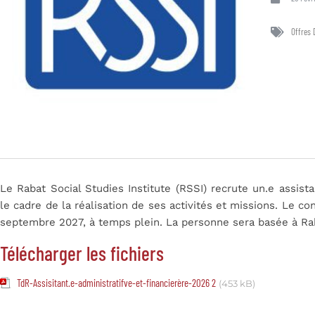
Offres 
Le Rabat Social Studies Institute (RSSI) recrute un.e assistan
le cadre de la réalisation de ses activités et missions. Le co
septembre 2027, à temps plein. La personne sera basée à Ra
Télécharger les fichiers
TdR-Assisitant.e-administratifve-et-financierère-2026 2
(453 kB)