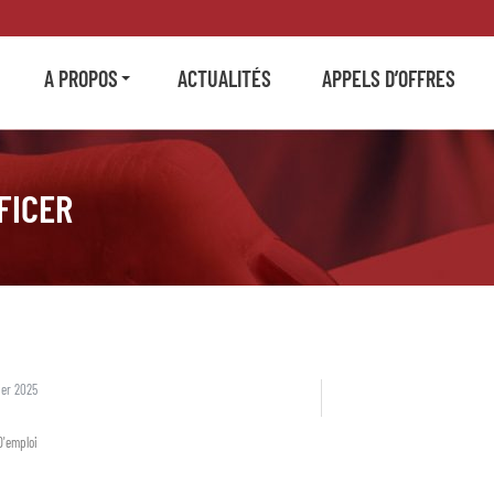
A PROPOS
ACTUALITÉS
APPELS D’OFFRES
FICER
ier 2025
D'emploi