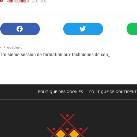
Job opening-3
(266 kB)
< Précédent
Troisième session de formation aux techniques de construction parasismique : 102 maçons désormais qualifiés
POLITIQUE DES COOKIES
POLITIQUE DE CONFIDENT