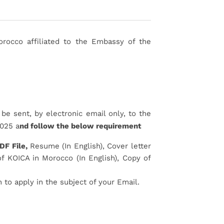
orocco affiliated to the Embassy of the
o be sent, by electronic email only, to the
025 a
nd follow the below requirement
DF File,
Resume (In English), Cover letter
f KOICA in Morocco (In English), Copy of
to apply in the subject of your Email.