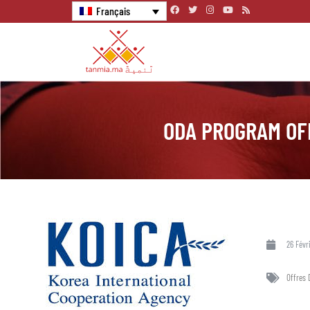
Français
ODA PROGRAM OF
26 Févr
Offres 