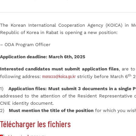
The Korean International Cooperation Agency (KOICA) in M
Republic of Korea in Rabat is opening a new position:
– ODA Program Officer
Application deadline: March 6th, 2025
Interested candidates must submit application files
, are t
th
morocco@koica.go.kr
following address:
strictly before March 6
2
1)
Application files: Must submit 3 documents in a single P
addressed to the attention of the Resident Representative o
CNIE identity document.
2)
Must mention the title of the position
for which you wish 
Télécharger les fichiers