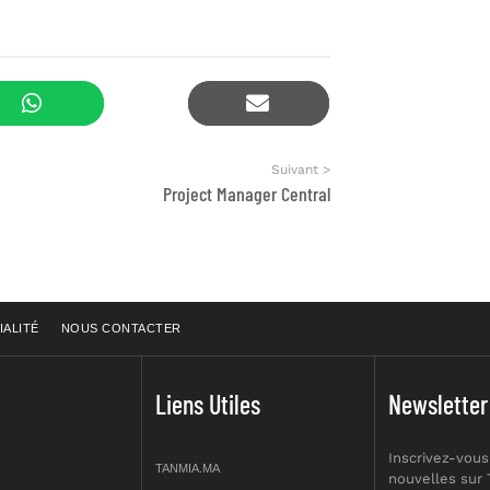
Suivant >
Project Manager Central
IALITÉ
NOUS CONTACTER
Liens Utiles
Newsletter
Inscrivez-vous
TANMIA.MA
nouvelles sur