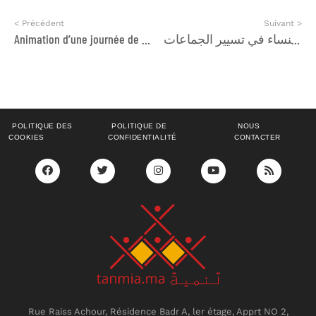
< Précédent
Suivant >
Animation d’une journée de formation
لا لإجهاض حق النساء في تسيير الجماعات
POLITIQUE DES
POLITIQUE DE
NOUS
COOKIES
CONFIDENTIALITÉ
CONTACTER
Rue Raiss Achour, Résidence Badr A, ler étage, Apprt NO 2,