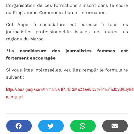
L’organisation de ces formations s’inscrit dans le cadre
du Programme Communication et Information.
Cet Appel à candidature est adressé à tous les
journalistes professionnel.le issu.es de toutes les
régions du Maroc.
*La candidature des journalistes femmes est
fortement encouragée
Si vous êtes intéressé.es, veuillez remplir le formulaire
suivant :
https://docs.google.com/forms/d/e/1FAIpQLSdsWXXeA97TxvtnBPmu48cRzy5K0Jy6Bh
usp=pp_url