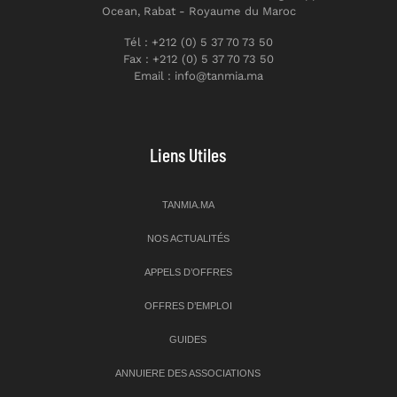
Ocean, Rabat - Royaume du Maroc
Tél : +212 (0) 5 37 70 73 50
Fax : +212 (0) 5 37 70 73 50
Email : info@tanmia.ma
Liens Utiles
TANMIA.MA
NOS ACTUALITÉS
APPELS D’OFFRES
OFFRES D’EMPLOI
GUIDES
ANNUIERE DES ASSOCIATIONS