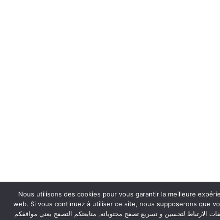
Nous utilisons des cookies pour vous garantir la meilleure expéri
web. Si vous continuez à utiliser ce site, nous supposerons que vou
ات الارتباط لتحسين و تسريع تصفح محتوياته, متابعتكم التصفح يعني موافقكم