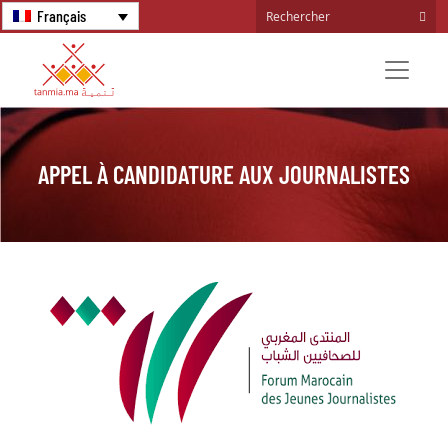
Français
APPEL À CANDIDATURE AUX JOURNALISTES