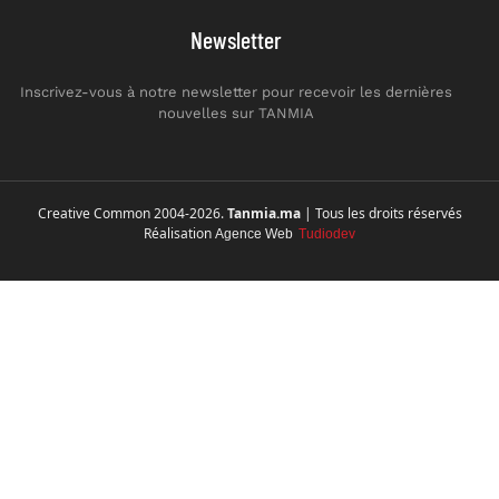
Newsletter
Inscrivez-vous à notre newsletter pour recevoir les dernières
nouvelles sur TANMIA
Creative Common 2004-2026.
Tanmia.ma
| Tous les droits réservés
Réalisation
Agence Web
Tudiodev