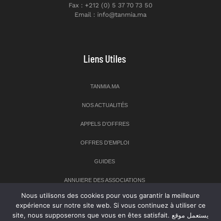
Fax : +212 (0) 5 37 70 73 50
Email : info@tanmia.ma
Liens Utiles
TANMIA.MA
NOS ACTUALITÉS
APPELS D’OFFRES
OFFRES D’EMPLOI
GUIDES
ANNUIERE DES ASSOCIATIONS
Nous utilisons des cookies pour vous garantir la meilleure
expérience sur notre site web. Si vous continuez à utiliser ce
Newsletter
site, nous supposerons que vous en êtes satisfait. يستعمل موقع