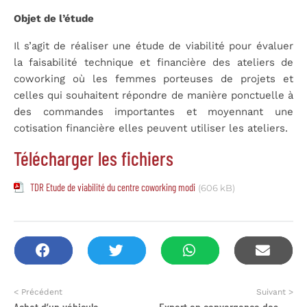
Objet de l’étude
Il s’agit de réaliser une étude de viabilité pour évaluer
la faisabilité technique et financière des ateliers de
coworking où les femmes porteuses de projets et
celles qui souhaitent répondre de manière ponctuelle à
des commandes importantes et moyennant une
cotisation financière elles peuvent utiliser les ateliers.
Télécharger les fichiers
TDR Etude de viabilité du centre coworking modi
(606 kB)
< Précédent
Suivant >
Achat d’un véhicule
Expert en convergence des politiques publiques de l’emploi