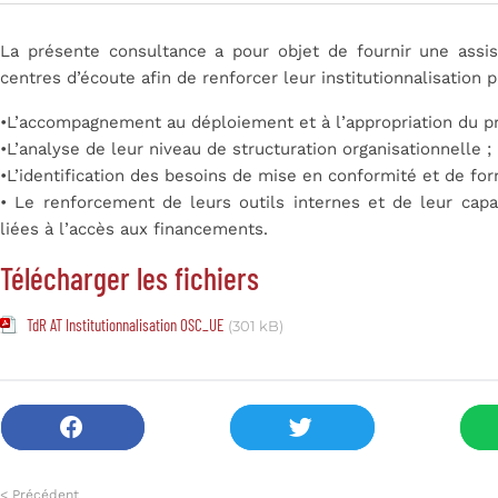
La présente consultance a pour objet de fournir une ass
centres d’écoute afin de renforcer leur institutionnalisation p
•L’accompagnement au déploiement et à l’appropriation du pr
•L’analyse de leur niveau de structuration organisationnelle ;
•L’identification des besoins de mise en conformité et de for
• Le renforcement de leurs outils internes et de leur capac
liées à l’accès aux financements.
Télécharger les fichiers
TdR AT Institutionnalisation OSC_UE
(301 kB)
< Précédent