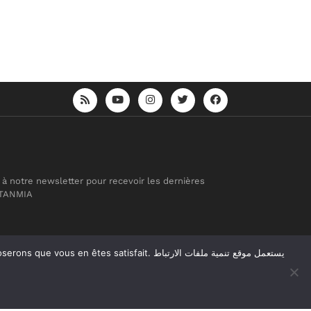
 à notre newsletter pour recevoir les dernières
 TANMIA
atisfait. يستعمل موقع تنمية ملفات الارتباط