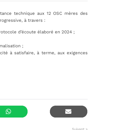
istance technique aux 12 OSC mères des
rogressive, à travers :
otocole d’écoute élaboré en 2024 ;
malisation ;
ité à satisfaire, à terme, aux exigences
Suivant >