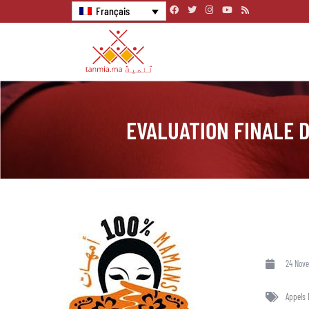
Français
EVALUATION FINALE 
24 Nov
Appels 