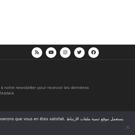
 à notre newsletter pour recevoir les dernières
 TANMIA
atisfait. يستعمل موقع تنمية ملفات الارتباط