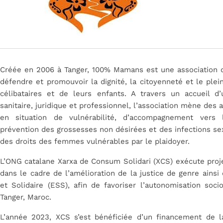
Créée en 2006 à Tanger, 100% Mamans est une association d
défendre et promouvoir la dignité, la citoyenneté et le ple
célibataires et de leurs enfants. A travers un accueil 
sanitaire, juridique et professionnel, l’association mène de
en situation de vulnérabilité, d’accompagnement vers l
prévention des grossesses non désirées et des infections se
des droits des femmes vulnérables par le plaidoyer.
L’ONG catalane Xarxa de Consum Solidari (XCS) exécute pro
dans le cadre de l’amélioration de la justice de genre ainsi
et Solidaire (ESS), afin de favoriser l’autonomisation s
Tanger, Maroc.
L’année 2023, XCS s’est bénéficiée d’un financement de l