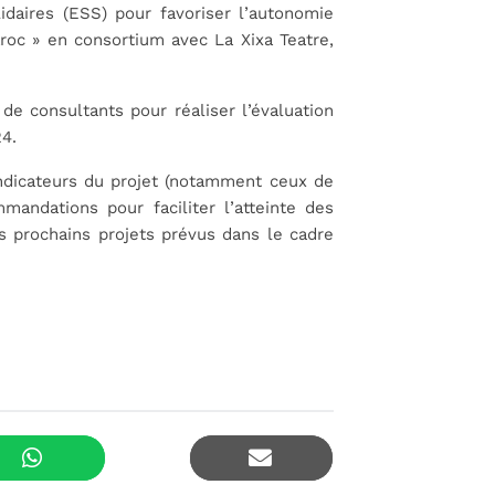
idaires (ESS) pour favoriser l’autonomie
aroc »
en consortium avec La Xixa Teatre,
e consultants pour réaliser l’évaluation
24.
 indicateurs du projet (notamment ceux de
ommandations pour faciliter l’atteinte des
s prochains projets prévus dans le cadre