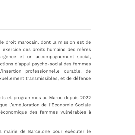
e droit marocain, dont la mission est de
in exercice des droits humains des mères
d’urgence et un accompagnement social,
s actions d’appui psycho-social des femmes
’insertion professionnelle durable, de
xuellement transmissibles, et de défense
jets et programmes au Maroc depuis 2022
 que l’amélioration de l’Economie Sociale
ocioéconomique des femmes vulnérables à
a mairie de Barcelone pour exécuter le