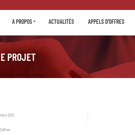
A PROPOS
ACTUALITÉS
APPELS D’OFFRES
DE PROJET
embre 2023
D'offres