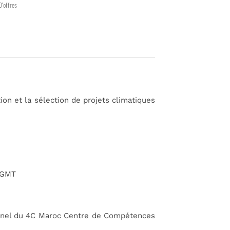
D'offres
ation et la sélection de projets climatiques
0 GMT
onnel du 4C Maroc Centre de Compétences