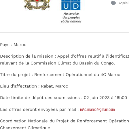
Appels 
Pays : Maroc
Description de la mission : Appel d’offres relatif à l’identific
relevant de la Commission Climat du Bassin du Congo.
Titre du projet : Renforcement Opérationnel du 4C Maroc
Lieu d’affectation : Rabat, Maroc
Date limite de dépôt des soumissions : 02 juin 2023 à 16h0
ro4c.maroc@gmail.com
Les offres seront envoyées par mail :
Coordination Nationale du Projet de Renforcement Opérati
Changement Climatique