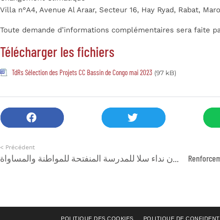
Villa n°A4, Avenue Al Araar, Secteur 16, Hay Ryad, Rabat, Maro
Toute demande d’informations complémentaires sera faite pa
Télécharger les fichiers
TdRs Sélection des Projets CC Bassin de Congo mai 2023
(97 kB)
< Précédent
سفراء المساواة بمهرجان « ربيع المواطنة و المساواة » التلاميدي يعلنون نداء سلا للمدرسة المنفتحة للمواطنة والمساواة
POLITIQUE DES COOKIES
POLITIQUE DE CONFIDENT