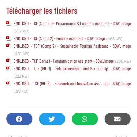
Télécharger les fichiers
BMK_ISED - TCF (Admin 1) - Procurement & Logistics Assistant - SOW_image
(397 kB)
BMK_ISED - TCF (Admin 2) - Finance Assistant - SOW_image
(463 kB)
BMK_ISED - TCF (Comp 2) - Sustainable Tourism Assistant - SOW_image
(401 kB)
BMK_ISED - TCF (Coms) - Communication Assistant - SOW_image
(396 kB)
BMK_ISED - TCF (IHE 1) - Entrepreneurship and Partnership - SOW_image
(223 kB)
BMK_ISED - TCF (IHE 2) - Research and Innovation Assistant - SOW_image
(219 kB)