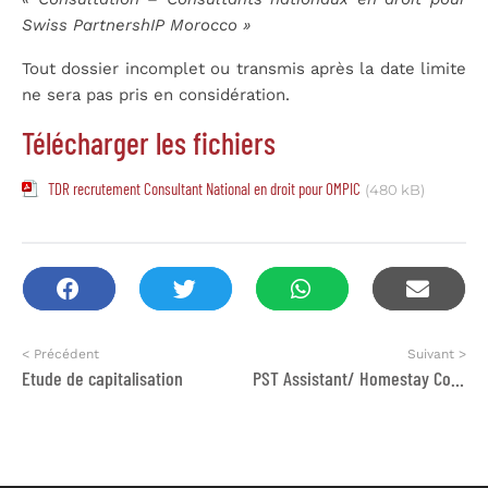
Swiss PartnershIP Morocco »
Tout dossier incomplet ou transmis après la date limite
ne sera pas pris en considération.
Télécharger les fichiers
TDR recrutement Consultant National en droit pour OMPIC
(480 kB)
< Précédent
Suivant >
Etude de capitalisation
PST Assistant/ Homestay Coordinator