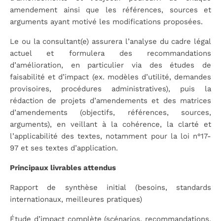
amendement ainsi que les références, sources et
arguments ayant motivé les modifications proposées.
Le ou la consultant(e) assurera l’analyse du cadre légal
actuel et formulera des recommandations
d’amélioration, en particulier via des études de
faisabilité et d’impact (ex. modèles d’utilité, demandes
provisoires, procédures administratives), puis la
rédaction de projets d’amendements et des matrices
d’amendements (objectifs, références, sources,
arguments), en veillant à la cohérence, la clarté et
l’applicabilité des textes, notamment pour la loi n°17-
97 et ses textes d’application.
Principaux livrables attendus
Rapport de synthèse initial (besoins, standards
internationaux, meilleures pratiques)
Étude d’impact complète (scénarios, recommandations,