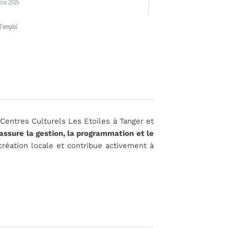
bre 2025
D'emploi
 Centres Culturels Les Etoiles à Tanger et
assure la gestion, la programmation et le
création locale et contribue activement à