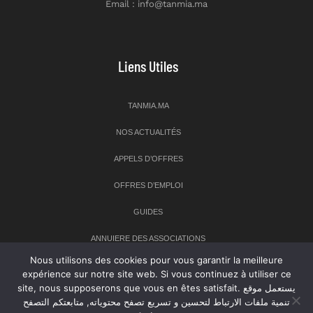
Email : info@tanmia.ma
Liens Utiles
TANMIA.MA
NOS ACTUALITÉS
APPELS D’OFFRES
OFFRES D’EMPLOI
GUIDES
ANNUIERE DES ASSOCIATIONS
Nous utilisons des cookies pour vous garantir la meilleure
expérience sur notre site web. Si vous continuez à utiliser ce
Newsletter
site, nous supposerons que vous en êtes satisfait. يستعمل موقع
تنمية ملفات الارتباط لتحسين و تسريع تصفح محتوياته, متابعتكم التصفح