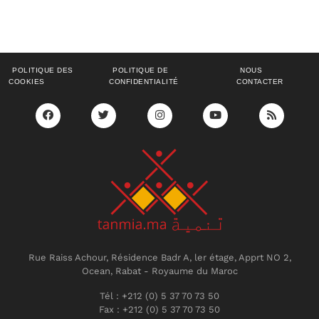
POLITIQUE DES
POLITIQUE DE
NOUS
COOKIES
CONFIDENTIALITÉ
CONTACTER
Rue Raiss Achour, Résidence Badr A, ler étage, Apprt NO 2,
Ocean, Rabat - Royaume du Maroc
Tél : +212 (0) 5 37 70 73 50
Fax : +212 (0) 5 37 70 73 50