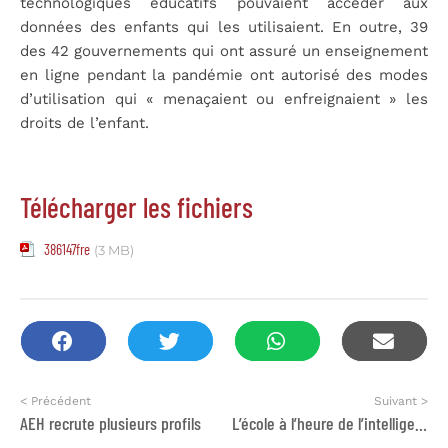
technologiques éducatifs pouvaient accéder aux
données des enfants qui les utilisaient. En outre, 39
des 42 gouvernements qui ont assuré un enseignement
en ligne pendant la pandémie ont autorisé des modes
d’utilisation qui « menaçaient ou enfreignaient » les
droits de l’enfant.
Télécharger les fichiers
386147fre
(3 MB)
< Précédent
Suivant >
AEH recrute plusieurs profils
L’école à l’heure de l’intelligence artificielle