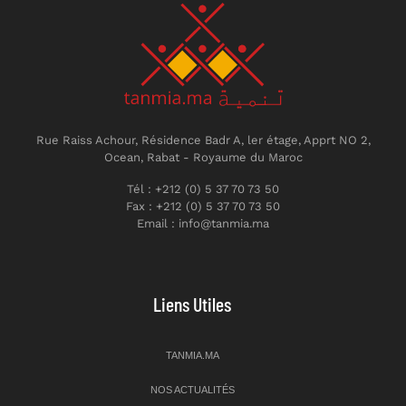
Rue Raiss Achour, Résidence Badr A, ler étage, Apprt NO 2,
Ocean, Rabat - Royaume du Maroc
Tél : +212 (0) 5 37 70 73 50
Fax : +212 (0) 5 37 70 73 50
Email : info@tanmia.ma
Liens Utiles
TANMIA.MA
NOS ACTUALITÉS