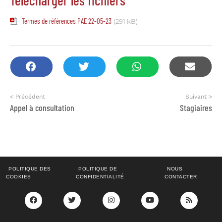
Télécharger les fichiers
Termes de références PAE 22-05-23
(291 kB)
< Précédent
Suivant >
Appel à consultation
Stagiaires
POLITIQUE DES
POLITIQUE DE
NOUS
COOKIES
CONFIDENTIALITÉ
CONTACTER