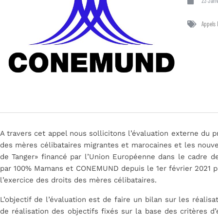
23 Janv
Appels 
A travers cet appel nous sollicitons l’évaluation externe du
des mères célibataires migrantes et marocaines et les nouve
de Tanger» financé par l’Union Européenne dans le cadre d
par 100% Mamans et CONEMUND depuis le 1er février 2021 pour
l’exercice des droits des mères célibataires.
L’objectif de l’évaluation est de faire un bilan sur les réali
de réalisation des objectifs fixés sur la base des critères d’