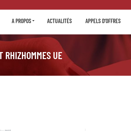
A PROPOS
ACTUALITÉS
APPELS D’OFFRES
T RHIZHOMMES UE