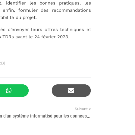
t, identifier les bonnes pratiques, les
 enfin, formuler des recommandations
abilité du projet.
iés d’envoyer leurs offres techniques et
 TDRs avant le 24 février 2023.
kB)
Suivant >
Conception d’un système informatisé pour les données du numérique