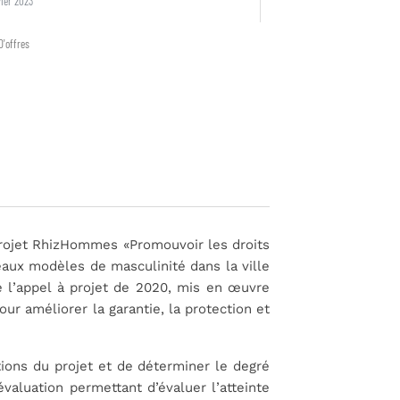
ier 2023
D'offres
 projet RhizHommes «Promouvoir les droits
aux modèles de masculinité dans la ville
e l’appel à projet de 2020, mis en œuvre
 améliorer la garantie, la protection et
sations du projet et de déterminer le degré
évaluation permettant d’évaluer l’atteinte