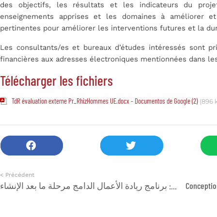
des objectifs, les résultats et les indicateurs du proje
enseignements apprises et les domaines à améliorer et
pertinentes pour améliorer les interventions futures et la dur
Les consultants/es et bureaux d’études intéressés sont pr
financières aux adresses électroniques mentionnées dans les
Télécharger les fichiers
TdR évaluation externe Pr_RhizHommes UE.docx - Documentos de Google (2)
(896 
< Précédent
دعوة لتقديم المشاريع: برنامج ريادة الأعمال الدامج مرحلة ما بعد الإنشاء