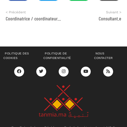
< Précédent
Suivant >
Coordinatrice / coordinateur de programmes et projets
Consultant.e
POLITIQUE DES
POLITIQUE DE
NOUS
COOKIES
CONFIDENTIALITÉ
CONTACTER