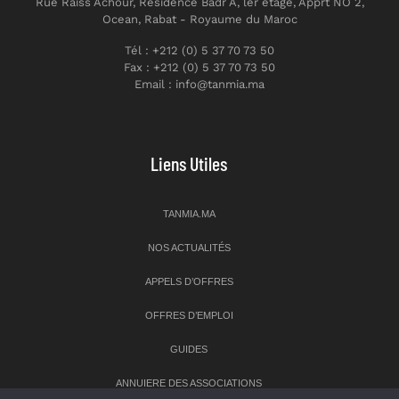
Rue Raiss Achour, Résidence Badr A, ler étage, Apprt NO 2,
Ocean, Rabat - Royaume du Maroc
Tél : +212 (0) 5 37 70 73 50
Fax : +212 (0) 5 37 70 73 50
Email : info@tanmia.ma
Liens Utiles
TANMIA.MA
NOS ACTUALITÉS
APPELS D’OFFRES
OFFRES D’EMPLOI
GUIDES
ANNUIERE DES ASSOCIATIONS