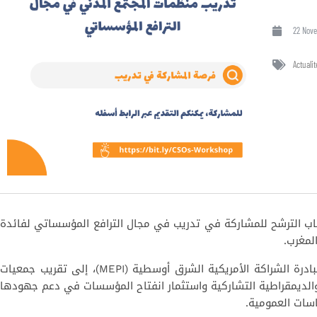
22 Nov
Actualit
 الترشح للمشاركة في تدريب في مجال الترافع المؤسساتي لفائدة
المغرب
يسعى هذا التدريب، الذي سينظم بدعم من مبادرة الشراكة الأمريكية الشرق أوسطية (MEPI)، إلى تقريب جمعيات
الديمقراطية التشاركية واستثمار انفتاح المؤسسات في دعم جهودها
ياسات العمومية