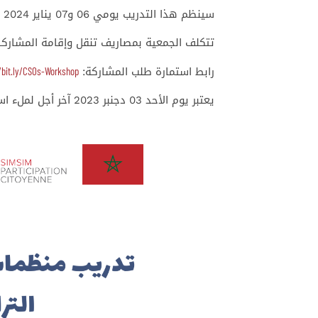
سينظم هذا التدريب يومي 06 و07 يناير 2024 بمدينة الرباط.
تتكلف الجمعية بمصاريف تنقل وإقامة المشارك.
/bit.ly/CSOs-Workshop
رابط استمارة طلب المشاركة:
يعتبر يوم الأحد 03 دجنبر 2023 آخر أجل لملء استمارة طلب المشاركة.