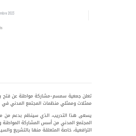
embre 2023
és
تعلن جمعية سمسم-مشاركة مواطنة عن فتح باب
ممثلات وممثلي منظمات المجتمع المدني في .
المجتمع المدني من أسس المشاركة المواطنة و
الترافعية، خاصة المتعلقة منها بالتشريع والس.