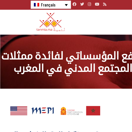
Français
فع المؤسساتي لفائدة ممثلات
لمجتمع المدني في المغرب