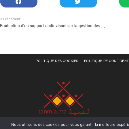
< Précédent
Production d’un support audiovisuel sur la gestion des overdoses liées à l’usage problématique de substances
POLITIQUE DES COOKIES
POLITIQUE DE CONFIDENT
Nous utilisons des cookies pour vous garantir la meilleure expérience sur not
Rue Raiss Achour, Résidence Badr A, ler étage, Ap