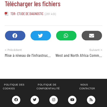
Télécharger les fichiers
TDR- ETUDE DE DIAGNOSTIC
(281 kB)
< Précédent
Suivant >
Mise à niveau de l’infrastructure informatique du FMAS
West and North Africa Communications Officer
POLITIQUE DES
POLITIQUE DE
NOUS
COOKIES
CONFIDENTIALITÉ
CONTACTER