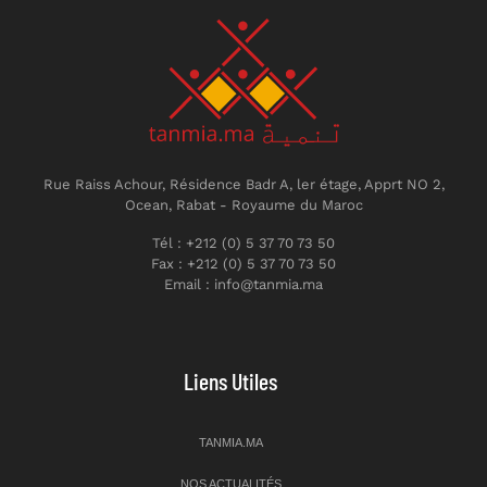
Rue Raiss Achour, Résidence Badr A, ler étage, Apprt NO 2,
Ocean, Rabat - Royaume du Maroc
Tél : +212 (0) 5 37 70 73 50
Fax : +212 (0) 5 37 70 73 50
Email : info@tanmia.ma
Liens Utiles
TANMIA.MA
NOS ACTUALITÉS