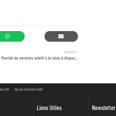
Suivant >
ERRATUM : Marché de services relatif à la mise à disposition de ressources en innovation
IALITÉ
NOUS CONTACTER
Liens Utiles
Newsletter