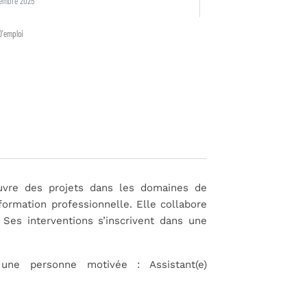
tembre 2025
D'emploi
vre des projets dans les domaines de
 formation professionnelle. Elle collabore
 Ses interventions s’inscrivent dans une
ne personne motivée : Assistant(e)