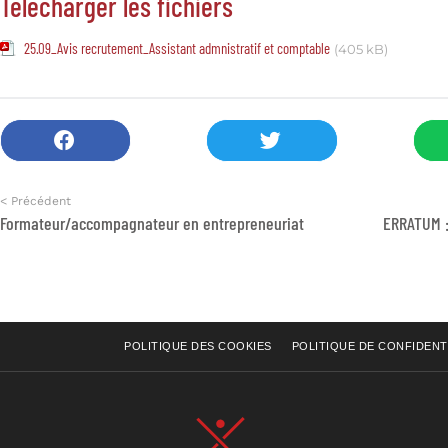
Télécharger les fichiers
25.09_Avis recrutement_Assistant admnistratif et comptable
(405 kB)
< Précédent
Formateur/accompagnateur en entrepreneuriat
POLITIQUE DES COOKIES
POLITIQUE DE CONFIDENT