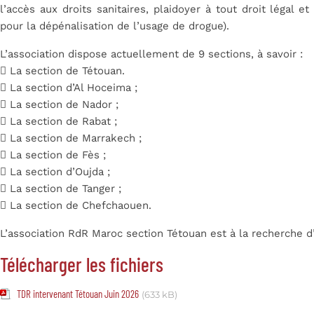
l’accès aux droits sanitaires, plaidoyer à tout droit légal 
pour la dépénalisation de l’usage de drogue).
L’association dispose actuellement de 9 sections, à savoir :
 La section de Tétouan.
 La section d’Al Hoceima ;
 La section de Nador ;
 La section de Rabat ;
 La section de Marrakech ;
 La section de Fès ;
 La section d’Oujda ;
 La section de Tanger ;
 La section de Chefchaouen.
L’association RdR Maroc section Tétouan est à la recherche d’u
Télécharger les fichiers
TDR intervenant Tétouan Juin 2026
(633 kB)