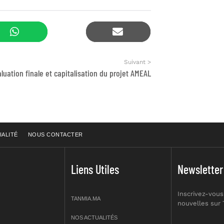
Suivant >
luation finale et capitalisation du projet AMEAL
IALITÉ
NOUS CONTACTER
Liens Utiles
Newsletter
Inscrivez-vous
TANMIA.MA
nouvelles sur
NOS ACTUALITÉS