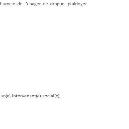
et humain de l’usager de drogue, plaidoyer
n(e) intervenant(e) social(e).