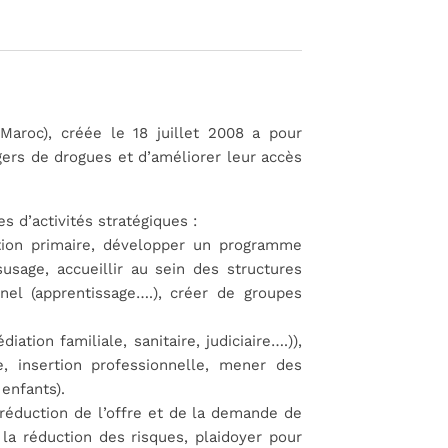
Maroc), créée le 18 juillet 2008 a pour
agers de drogues et d’améliorer leur accès
s d’activités stratégiques :
tion primaire, développer un programme
usage, accueillir au sein des structures
el (apprentissage….), créer de groupes
iation familiale, sanitaire, judiciaire….)),
, insertion professionnelle, mener des
enfants).
 réduction de l’offre et de la demande de
 la réduction des risques, plaidoyer pour