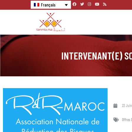
Français
INTERVENANT(E) SO
22 Juin
Offres 