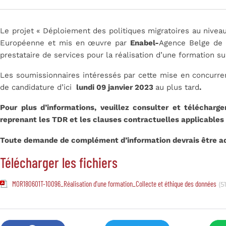
Le projet « Déploiement des politiques migratoires au nivea
Européenne et mis en œuvre par
Enabel-
Agence Belge de 
prestataire de services pour la réalisation d’une formation s
Les soumissionnaires intéressés par cette mise en concurren
de candidature d’ici
lundi 09 janvier 2023
au plus tard
.
Pour plus d’informations, veuillez consulter et télécharg
reprenant les TDR et les clauses contractuelles applicables
Toute demande de complément d’information devrais être a
Télécharger les fichiers
MOR180601T-10096_Réalisation d'une formation_Collecte et éthique des données
(5