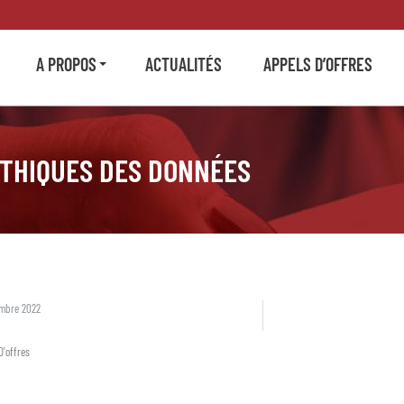
A PROPOS
ACTUALITÉS
APPELS D’OFFRES
ÉTHIQUES DES DONNÉES
embre 2022
D'offres