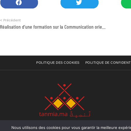
< Précédent
Réalisation d’une formation sur la Communication orientée migration
POLITIQUE DES COOKIES
POLITIQUE DE CONFIDENT
Nous utilisons des cookies pour vous garantir la meilleure expérience sur not
Rue Raiss Achour, Résidence Badr A, ler étage, Ap