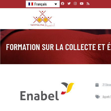
Français
FORMATION SUR LA COLLECTE ET 
21 Déc
Appels 