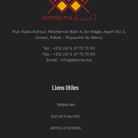
Rue Raiss Achour, Résidence Badr A, ler étage, Apprt NO 2,
Ocean, Rabat - Royaume du Maroc
Tél : +212 (0) 5 37 70 73 50
Fax : +212 (0) 5 37 70 73 50
Email : info@tanmia.ma
Liens Utiles
TANMIA.MA
NOS ACTUALITÉS
APPELS D’OFFRES