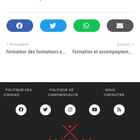
< Précédent
Suivant >
Formateur des formateurs en littératie physique dans le préscolaire et le primaire
Formation et accompagnement de projets de gouvernance territoriale et de démocratie participative
POLITIQUE DES
POLITIQUE DE
NOUS
COOKIES
CONFIDENTIALITÉ
CONTACTER