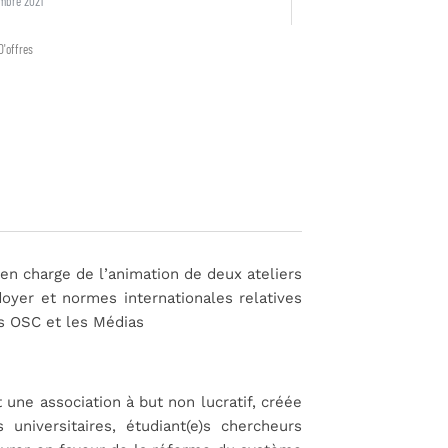
mbre 2021
D'offres
 en charge de l’animation de deux ateliers
oyer et normes internationales relatives
es OSC et les Médias
t une association à but non lucratif, créée
universitaires, étudiant(e)s chercheurs