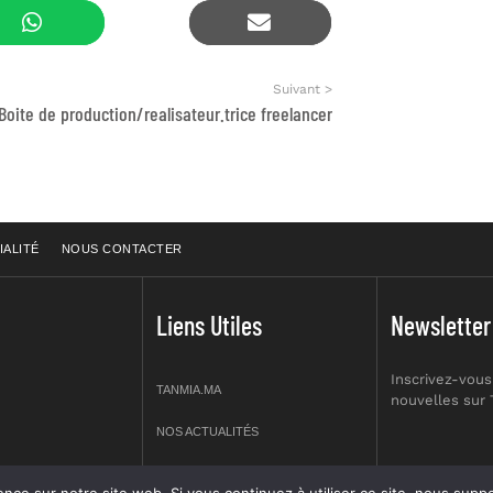
Suivant >
Boite de production/realisateur.trice freelancer
IALITÉ
NOUS CONTACTER
Liens Utiles
Newsletter
Inscrivez-vous
TANMIA.MA
nouvelles sur
NOS ACTUALITÉS
APPELS D’OFFRES