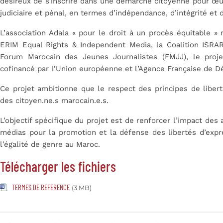
désireux de s’inscrire dans une démarche citoyenne pour œ
judiciaire et pénal, en termes d’indépendance, d’intégrité et
L’association Adala « pour le droit à un procès équitable 
ERIM Equal Rights & Independent Media, la Coalition ISRAR
Forum Marocain des Jeunes Journalistes (FMJJ), le proj
cofinancé par l’Union européenne et l’Agence Française de 
Ce projet ambitionne que le respect des principes de libert
des citoyen.ne.s marocain.e.s.
L’objectif spécifique du projet est de renforcer l’impact des 
médias pour la promotion et la défense des libertés d’expre
l’égalité de genre au Maroc.
Télécharger les fichiers
TERMES DE REFERENCE
(3 MB)