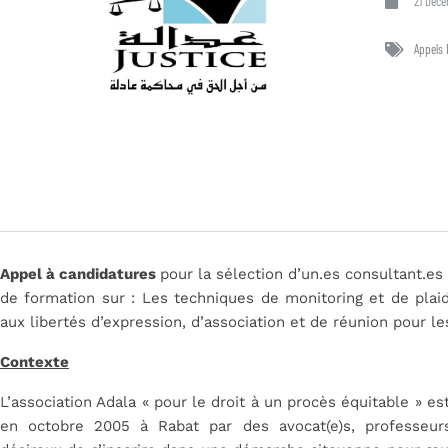
21 Déce
Appels 
Appel à candidatures
pour la sélection d’un.es consultant.es
de formation sur : Les techniques de monitoring et de plaid
aux libertés d’expression, d’association et de réunion pour l
Contexte
L’association Adala « pour le droit à un procès équitable » es
en octobre 2005 à Rabat par des avocat(e)s, professeurs 