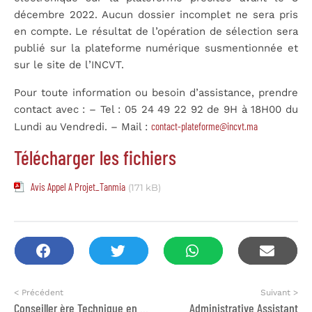
décembre 2022. Aucun dossier incomplet ne sera pris
en compte. Le résultat de l’opération de sélection sera
publié sur la plateforme numérique susmentionnée et
sur le site de l’INCVT.
Pour toute information ou besoin d’assistance, prendre
contact avec : – Tel : 05 24 49 22 92 de 9H à 18H00 du
contact-plateforme@incvt.ma
Lundi au Vendredi. – Mail :
Télécharger les fichiers
Avis Appel A Projet_Tanmia
(171 kB)
< Précédent
Suivant >
Conseiller.ère Technique en Suivi-Evaluation
Administrative Assistant