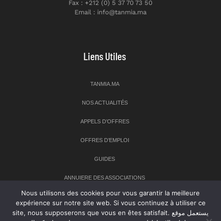
Fax : +212 (0) 5 37 70 73 50
Email : info@tanmia.ma
Liens Utiles
TANMIA.MA
NOS ACTUALITÉS
APPELS D’OFFRES
OFFRES D’EMPLOI
GUIDES
ANNUIERE DES ASSOCIATIONS
Nous utilisons des cookies pour vous garantir la meilleure
expérience sur notre site web. Si vous continuez à utiliser ce
Newsletter
site, nous supposerons que vous en êtes satisfait. يستعمل موقع