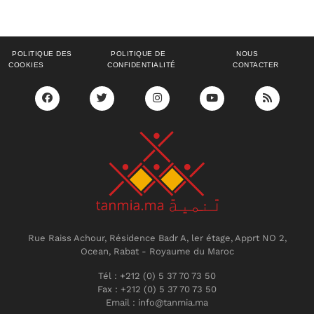
POLITIQUE DES
POLITIQUE DE
NOUS
COOKIES
CONFIDENTIALITÉ
CONTACTER
Rue Raiss Achour, Résidence Badr A, ler étage, Apprt NO 2,
Ocean, Rabat - Royaume du Maroc
Tél : +212 (0) 5 37 70 73 50
Fax : +212 (0) 5 37 70 73 50
Email : info@tanmia.ma