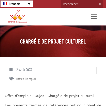
Français
CHARGÉ.E DE PROJET CULTUREL
21 Août 2023
Offres D'emploi
Offre d’emplois- Oujda : Chargé.e de projet culturel
Les présents termes de références ont pour objet de