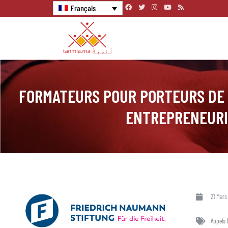
Français
FORMATEURS POUR PORTEURS DE 
ENTREPRENEURI
21 Mars
Appels 