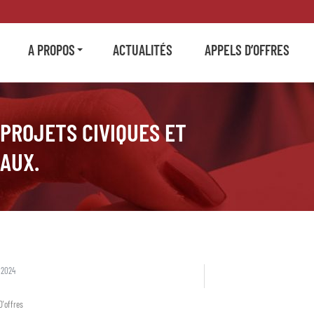
A PROPOS
ACTUALITÉS
APPELS D’OFFRES
PROJETS CIVIQUES ET
AUX.
 2024
D'offres