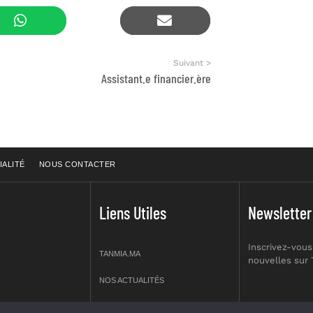
Suivant >
Assistant.e financier.ère
IALITÉ
NOUS CONTACTER
Liens Utiles
Newsletter
Inscrivez-vous
TANMIA.MA
nouvelles sur
NOS ACTUALITÉS
APPELS D’OFFRES