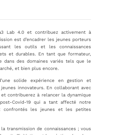
a3 Lab 4.0 et contribuez activement à
mission est d’encadrer les jeunes porteurs
ssant les outils et les connaissances
ets et durables. En tant que formateur,
se dans des domaines variés tels que le
marché, et bien plus encore.
’une solide expérience en gestion et
s jeunes innovateurs. En collaborant avec
 et contribuerez à relancer la dynamique
post-Covid-19 qui a tant affecté notre
 confrontés les jeunes et les petites
 la transmission de connaissances ; vous