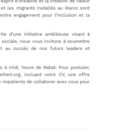
prit d’initiative et la création de valeur
t les migrants installés au Maroc sont
notre engagement pour l’inclusion et la
ie d’une initiative ambitieuse visant à
 sociale, nous vous invitons à soumettre
ent au succès de nos futurs leaders et
s à midi, heure de Rabat. Pour postuler,
iheit.org, incluant votre CV, une offre
 impatients de collaborer avec vous pour