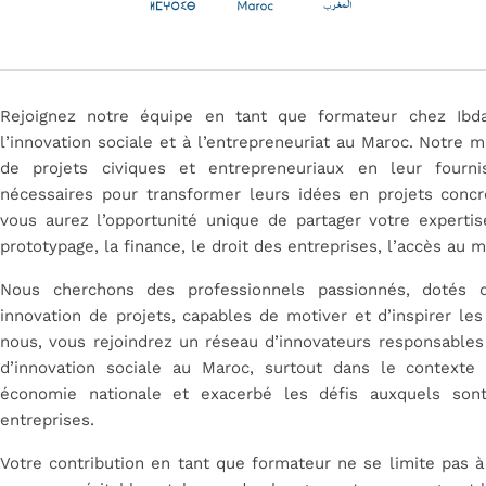
Rejoignez notre équipe en tant que formateur chez Ibd
l’innovation sociale et à l’entrepreneuriat au Maroc. Notre 
de projets civiques et entrepreneuriaux en leur fourni
nécessaires pour transformer leurs idées en projets concr
vous aurez l’opportunité unique de partager votre experti
prototypage, la finance, le droit des entreprises, l’accès au 
Nous cherchons des professionnels passionnés, dotés d
innovation de projets, capables de motiver et d’inspirer le
nous, vous rejoindrez un réseau d’innovateurs responsables
d’innovation sociale au Maroc, surtout dans le contexte 
économie nationale et exacerbé les défis auxquels sont
entreprises.
Votre contribution en tant que formateur ne se limite pas à