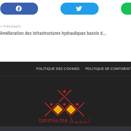
< Précédent
Amélioration des infrastructures hydrauliques bassin du Guir Ziz Rhériss
POLITIQUE DES COOKIES
POLITIQUE DE CONFIDENT