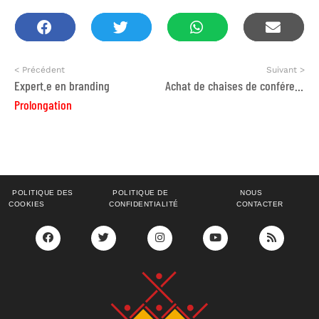
< Précédent
Suivant >
Expert.e en branding
Achat de chaises de conférence
Prolongation
POLITIQUE DES
POLITIQUE DE
NOUS
COOKIES
CONFIDENTIALITÉ
CONTACTER