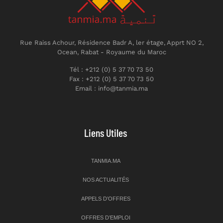
Rue Raiss Achour, Résidence Badr A, ler étage, Apprt NO 2,
Ocean, Rabat - Royaume du Maroc
Tél : +212 (0) 5 37 70 73 50
Fax : +212 (0) 5 37 70 73 50
Email : info@tanmia.ma
Liens Utiles
TANMIA.MA
NOS ACTUALITÉS
APPELS D’OFFRES
OFFRES D’EMPLOI