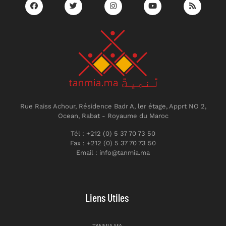
Rue Raiss Achour, Résidence Badr A, ler étage, Apprt NO 2,
Ocean, Rabat - Royaume du Maroc
Tél : +212 (0) 5 37 70 73 50
Fax : +212 (0) 5 37 70 73 50
Email : info@tanmia.ma
Liens Utiles
TANMIA.MA