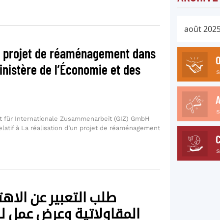
un projet de réaménagement dans
inistère de l’Économie et des
t für Internationale Zusammenarbeit (GIZ) GmbH
elatif à La réalisation d’un projet de réaménagement
طلب التعبير عن الاهت
المقاولاتية وعرض عمل لل