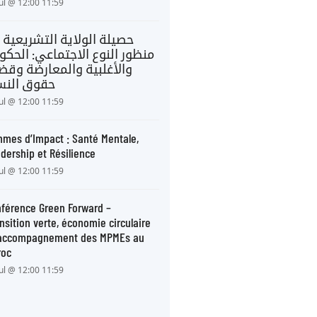
Jul @ 12:00 11:59
حصيلة الولاية التشريعية 
منظور النوع الاجتماعي: الحكو
والأغلبية والمعارضة وقضا
حقوق النس
Jul @ 12:00 11:59
mes d’Impact : Santé Mentale,
dership et Résilience
Jul @ 12:00 11:59
férence Green Forward –
nsition verte, économie circulaire
 accompagnement des MPMEs au
roc
Jul @ 12:00 11:59