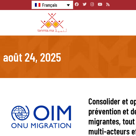
Français
août 24, 2025
Consolider et op
prévention et d
migrantes, tout
multi-acteurs e