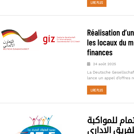
LIRE PLUS
Réalisation d’
les locaux du m
finances
24 août 2025
La Deutsche Gesellschaf
lance un appel d’offres r
LIRE PLUS
مام للمواكبة
فريق الاداري