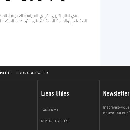
في إطار التنزيل الترابي للسياسة العمومية المند
الاجتماعي والأسرة المستندة على التوجهات الملكية ال
IALITÉ
NOUS CONTACTER
Liens Utiles
Newsletter
Inscrivez-vous
TANMIA.MA
nouvelles sur
NOS ACTUALITÉS