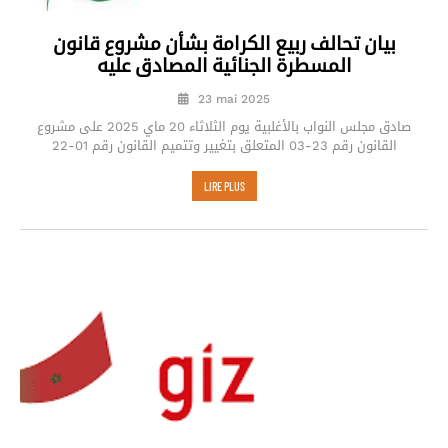
بيان تحالف ربيع الكرامة بشأن مشروع قانون
المسطرة الجنائية المصادق عليه
23 mai 2025
صادق مجلس النواب بالأغلبية يوم الثلاثاء 20 ماي 2025 على مشروع
القانون رقم 23-03 المتعلق بتغيير وتتميم القانون رقم 01-22
LIRE PLUS