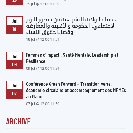
29 Jul @ 12:00 11:59
حصيلة الولاية التشريعية من منظور النوع
Jul
الاجتماعي: الحكومة والأغلبية والمعارضة
18
وقضايا حقوق النساء
18 Jul @ 12:00 11:59
Femmes d’Impact : Santé Mentale, Leadership et
Jul
Résilience
09
09 Jul @ 12:00 11:59
Conférence Green Forward – Transition verte,
Jul
économie circulaire et accompagnement des MPMEs
07
au Maroc
07 Jul @ 12:00 11:59
ARCHIVE