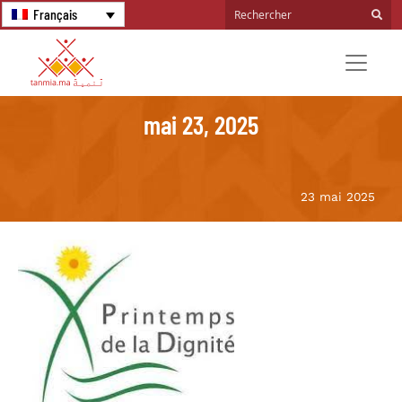
Français
mai 23, 2025
23 mai 2025