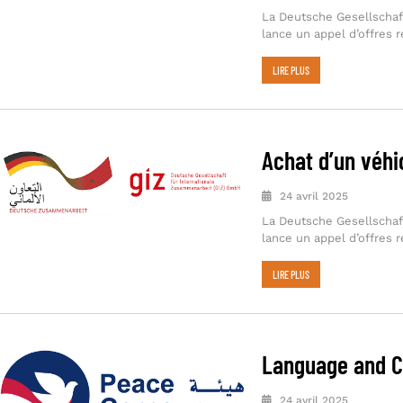
La Deutsche Gesellschaf
lance un appel d’offres re
LIRE PLUS
Achat d’un véhi
24 avril 2025
La Deutsche Gesellschaf
lance un appel d’offres re
LIRE PLUS
Language and Cr
24 avril 2025