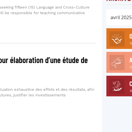
seeking fifteen (15) Language and Cross-Culture
will be responsible for teaching communicative
our élaboration d’une étude de
aluation exhaustive des effets et des résultats, afin
utures, justifier les investissements