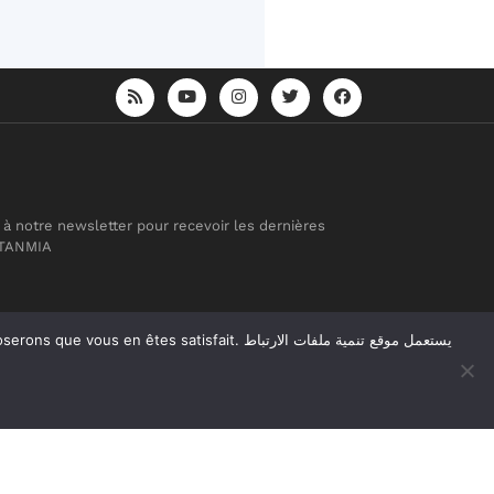
 à notre newsletter pour recevoir les dernières
 TANMIA
atisfait. يستعمل موقع تنمية ملفات الارتباط