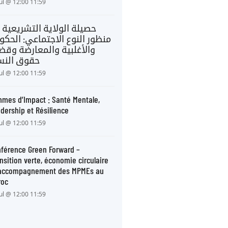
Jul @ 12:00 11:59
حصيلة الولاية التشريعية 
منظور النوع الاجتماعي: الحكو
والأغلبية والمعارضة وقضا
حقوق النس
Jul @ 12:00 11:59
mes d’Impact : Santé Mentale,
dership et Résilience
Jul @ 12:00 11:59
férence Green Forward –
nsition verte, économie circulaire
 accompagnement des MPMEs au
roc
Jul @ 12:00 11:59