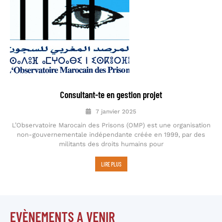
Consultant-te en gestion projet
7 janvier 2025
L’Observatoire Marocain des Prisons (OMP) est une organisation
non-gouvernementale indépendante créée en 1999, par des
militants des droits humains pour
LIRE PLUS
EVÈNEMENTS A VENIR