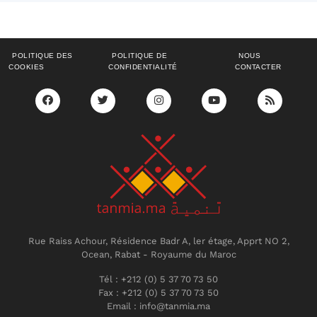
POLITIQUE DES
POLITIQUE DE
NOUS
COOKIES
CONFIDENTIALITÉ
CONTACTER
Rue Raiss Achour, Résidence Badr A, ler étage, Apprt NO 2,
Ocean, Rabat - Royaume du Maroc
Tél : +212 (0) 5 37 70 73 50
Fax : +212 (0) 5 37 70 73 50
Email : info@tanmia.ma