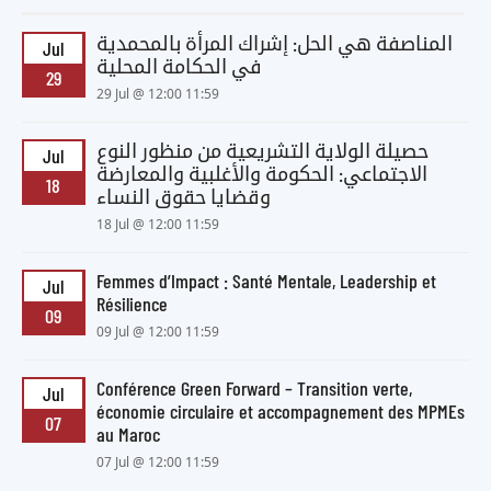
المناصفة هي الحل: إشراك المرأة بالمحمدية
Jul
في الحكامة المحلية
29
29 Jul @ 12:00 11:59
حصيلة الولاية التشريعية من منظور النوع
Jul
الاجتماعي: الحكومة والأغلبية والمعارضة
18
وقضايا حقوق النساء
18 Jul @ 12:00 11:59
Femmes d’Impact : Santé Mentale, Leadership et
Jul
Résilience
09
09 Jul @ 12:00 11:59
Conférence Green Forward – Transition verte,
Jul
économie circulaire et accompagnement des MPMEs
07
au Maroc
07 Jul @ 12:00 11:59