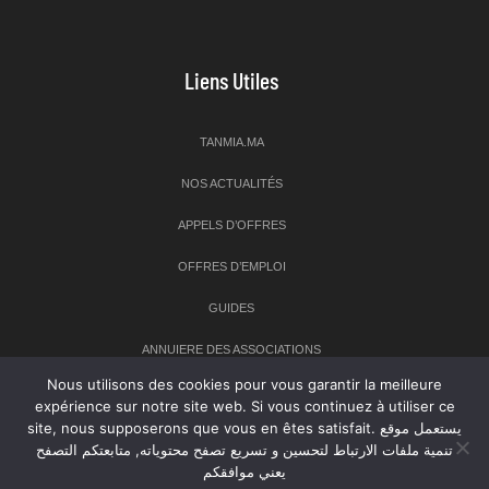
Liens Utiles
TANMIA.MA
NOS ACTUALITÉS
APPELS D’OFFRES
OFFRES D’EMPLOI
GUIDES
ANNUIERE DES ASSOCIATIONS
Nous utilisons des cookies pour vous garantir la meilleure
expérience sur notre site web. Si vous continuez à utiliser ce
Newsletter
site, nous supposerons que vous en êtes satisfait. يستعمل موقع
تنمية ملفات الارتباط لتحسين و تسريع تصفح محتوياته, متابعتكم التصفح
Inscrivez-vous à notre newsletter pour recevoir les dernières
يعني موافقكم