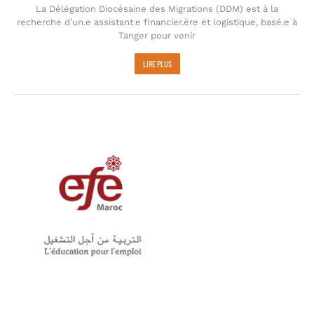
La Délégation Diocésaine des Migrations (DDM) est à la
recherche d’un.e assistant.e financier.ère et logistique, basé.e à
Tanger pour venir
LIRE PLUS