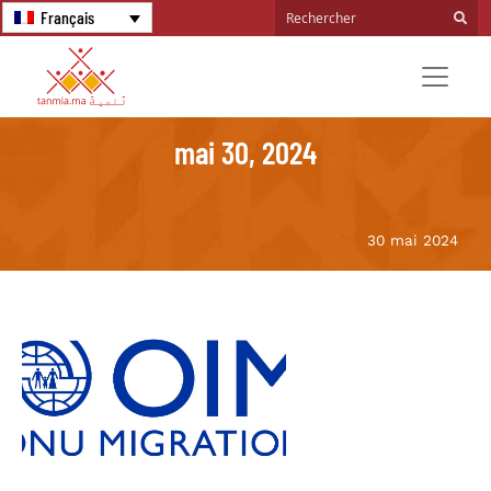
Français
mai 30, 2024
30 mai 2024