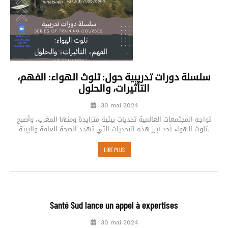
سلسلة دورات تدريبية حول: تلوث الهواء: الفهم،
التأثيرات، والحلول
30 mai 2024
تواجه المجتمعات العالمية تحديات بيئية متزايدة ومنها المغرب، وأصبح
تلوث الهواء أحد أبرز هذه التحديات التي تهدد الصحة العامة والبيئة.
LIRE PLUS
Santé Sud lance un appel à expertises
30 mai 2024