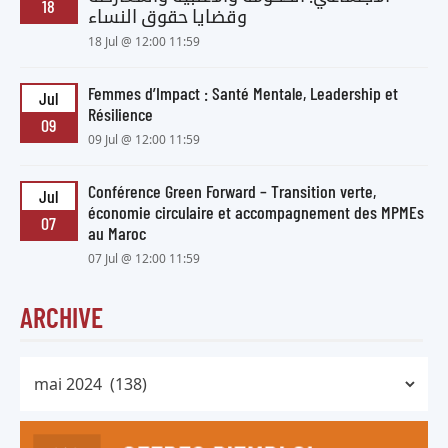
18
وقضايا حقوق النساء
18 Jul @ 12:00 11:59
Femmes d’Impact : Santé Mentale, Leadership et
Jul
Résilience
09
09 Jul @ 12:00 11:59
Conférence Green Forward – Transition verte,
Jul
économie circulaire et accompagnement des MPMEs
07
au Maroc
07 Jul @ 12:00 11:59
ARCHIVE