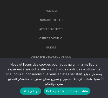
TANMIA.MA
NOS ACTUALITÉS
APPELS D’OFFRES
OFFRES D’EMPLOI
GUIDES
ANNUIERE DES ASSOCIATIONS
Nous utilisons des cookies pour vous garantir la meilleure
expérience sur notre site web. Si vous continuez à utiliser ce
Newsletter
site, nous supposerons que vous en êtes satisfait. يستعمل موقع
تنمية ملفات الارتباط لتحسين و تسريع تصفح محتوياته, متابعتكم التصفح
Inscrivez-vous à notre newsletter pour recevoir les dernières
يعني موافقكم
nouvelles sur TANMIA
OK / موافق
Politique de confidentialité