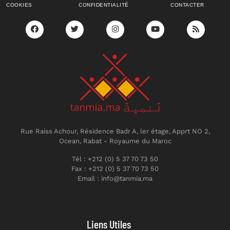
COOKIES
CONFIDENTIALITÉ
CONTACTER
Rue Raiss Achour, Résidence Badr A, ler étage, Apprt NO 2,
Ocean, Rabat - Royaume du Maroc
Tél : +212 (0) 5 37 70 73 50
Fax : +212 (0) 5 37 70 73 50
Email : info@tanmia.ma
Liens Utiles