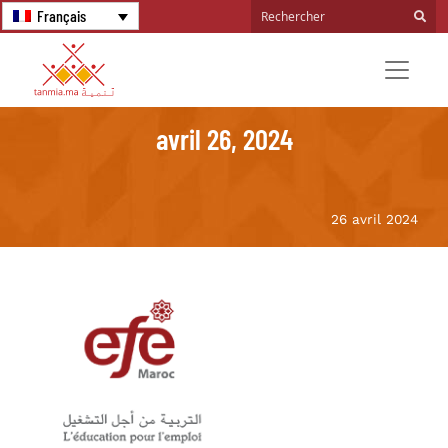
Français
avril 26, 2024
26 avril 2024