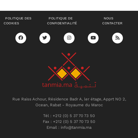
POLITIQUE DES
POLITIQUE DE
NOUS
COOKIES
CONFIDENTIALITÉ
CONTACTER
Rue Raiss Achour, Résidence Badr A, ler étage, Apprt NO 2,
Ocean, Rabat - Royaume du Maroc
Tél : +212 (0) 5 37 70 73 50
Fax : +212 (0) 5 37 70 73 50
Email : info@tanmia.ma