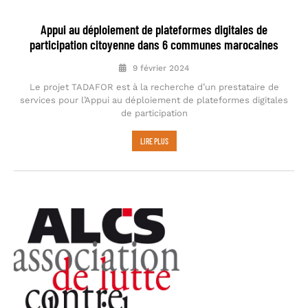
Appui au déploiement de plateformes digitales de
participation citoyenne dans 6 communes marocaines
9 février 2024
Le projet TADAFOR est à la recherche d’un prestataire de
services pour l’Appui au déploiement de plateformes digitales
de participation
LIRE PLUS