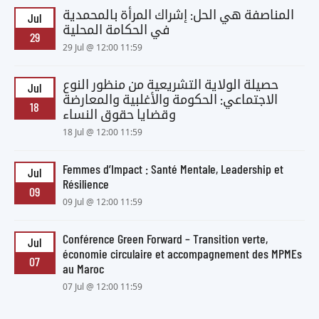
المناصفة هي الحل: إشراك المرأة بالمحمدية
Jul
في الحكامة المحلية
29
29 Jul @ 12:00 11:59
حصيلة الولاية التشريعية من منظور النوع
Jul
الاجتماعي: الحكومة والأغلبية والمعارضة
18
وقضايا حقوق النساء
18 Jul @ 12:00 11:59
Femmes d’Impact : Santé Mentale, Leadership et
Jul
Résilience
09
09 Jul @ 12:00 11:59
Conférence Green Forward – Transition verte,
Jul
économie circulaire et accompagnement des MPMEs
07
au Maroc
07 Jul @ 12:00 11:59