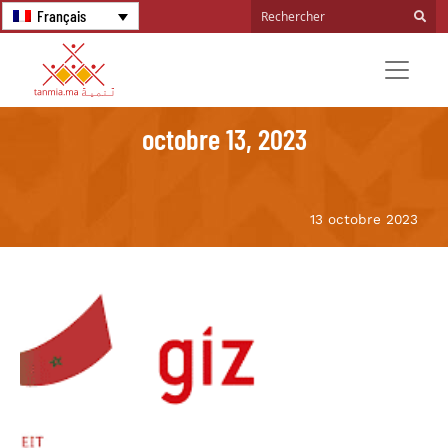
Français
octobre 13, 2023
13 octobre 2023