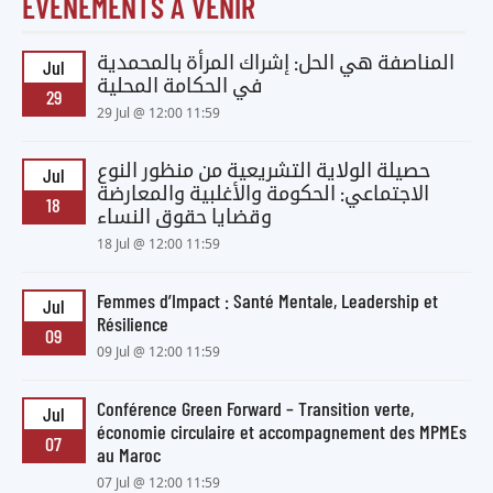
EVÈNEMENTS A VENIR
المناصفة هي الحل: إشراك المرأة بالمحمدية
Jul
في الحكامة المحلية
29
29 Jul @ 12:00 11:59
حصيلة الولاية التشريعية من منظور النوع
Jul
الاجتماعي: الحكومة والأغلبية والمعارضة
18
وقضايا حقوق النساء
18 Jul @ 12:00 11:59
Femmes d’Impact : Santé Mentale, Leadership et
Jul
Résilience
09
09 Jul @ 12:00 11:59
Conférence Green Forward – Transition verte,
Jul
économie circulaire et accompagnement des MPMEs
07
au Maroc
07 Jul @ 12:00 11:59