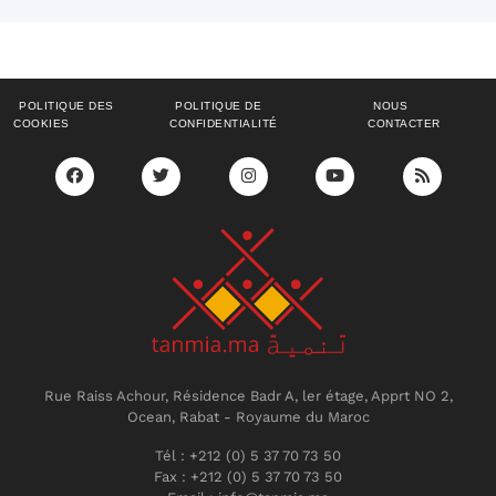
POLITIQUE DES
POLITIQUE DE
NOUS
COOKIES
CONFIDENTIALITÉ
CONTACTER
Rue Raiss Achour, Résidence Badr A, ler étage, Apprt NO 2,
Ocean, Rabat - Royaume du Maroc
Tél : +212 (0) 5 37 70 73 50
Fax : +212 (0) 5 37 70 73 50