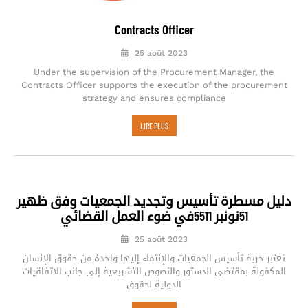
Contracts Officer
25 août 2023
Under the supervision of the Procurement Manager, the
Contracts Officer supports the execution of the procurement
strategy and ensures compliance
LIRE PLUS
دليل مسطرة تأسيس وتجديد الجمعيات وفق ظهير
51نونبر 5511في ضوء العمل القضائي
25 août 2023
تعتبر حرية تأسيس الجمعيات والإنتماء إليها واحدة من حقوق الإنسان
المكفولة بمقتضى الدستور والنصوص التشريعية إلى جانب الاتفاقيات
الدولية لحقوق