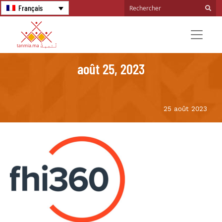
Français
août 25, 2023
25 août 2023