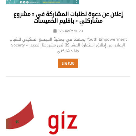
إعلان عن دعوة لطلبات المشاركة في « مشروع
مشاركتي » بإقليم الخميسات
25 août 2023
يسعدنا في جمعية المجتمع التمكيني للشباب Youth Empowerment
Society الإعلان عن إطلاق استمارة المشاركة في مشروعنا الجديد »
مشاركتي My
LIRE PLUS