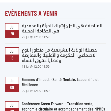
EVÈNEMENTS A VENIR
المناصفة هي الحل: إشراك المرأة بالمحمدية
Jul
في الحكامة المحلية
29
29 Jul @ 12:00 11:59
حصيلة الولاية التشريعية من منظور النوع
Jul
الاجتماعي: الحكومة والأغلبية والمعارضة
18
وقضايا حقوق النساء
18 Jul @ 12:00 11:59
Femmes d’Impact : Santé Mentale, Leadership et
Jul
Résilience
09
09 Jul @ 12:00 11:59
Conférence Green Forward – Transition verte,
Jul
économie circulaire et accompagnement des MPMEs