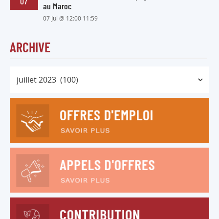
07
au Maroc
07 Jul @ 12:00 11:59
ARCHIVE