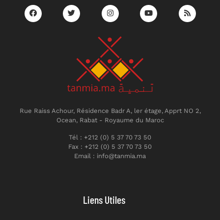
Rue Raiss Achour, Résidence Badr A, ler étage, Apprt NO 2,
Ocean, Rabat - Royaume du Maroc
Tél : +212 (0) 5 37 70 73 50
Fax : +212 (0) 5 37 70 73 50
Email : info@tanmia.ma
Liens Utiles