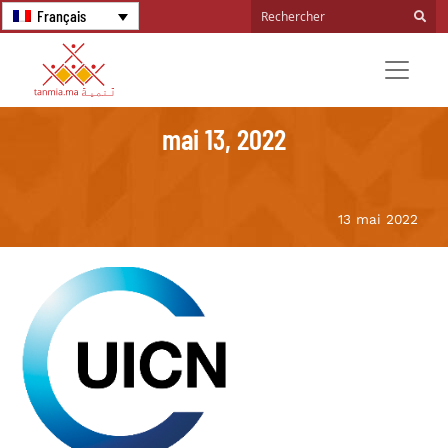
Français
mai 13, 2022
13 mai 2022