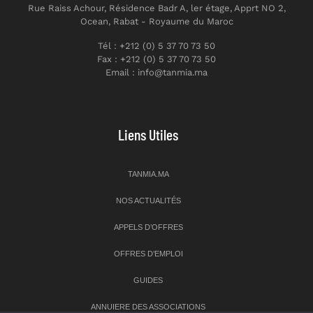
Rue Raiss Achour, Résidence Badr A, ler étage, Apprt NO 2,
Ocean, Rabat - Royaume du Maroc
Tél : +212 (0) 5 37 70 73 50
Fax : +212 (0) 5 37 70 73 50
Email : info@tanmia.ma
Liens Utiles
TANMIA.MA
NOS ACTUALITÉS
APPELS D’OFFRES
OFFRES D’EMPLOI
GUIDES
ANNUIERE DES ASSOCIATIONS