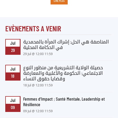
LIRE PLUS
EVÈNEMENTS A VENIR
المناصفة هي الحل: إشراك المرأة بالمحمدية
Jul
في الحكامة المحلية
29
29 Jul @ 12:00 11:59
حصيلة الولاية التشريعية من منظور النوع
Jul
الاجتماعي: الحكومة والأغلبية والمعارضة
18
وقضايا حقوق النساء
18 Jul @ 12:00 11:59
Femmes d’Impact : Santé Mentale, Leadership et
Jul
Résilience
09
09 Jul @ 12:00 11:59