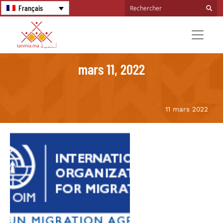
Français
mars 11, 2022
11 mars 2022