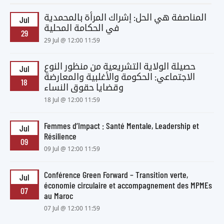
المناصفة هي الحل: إشراك المرأة بالمحمدية
Jul
في الحكامة المحلية
29
29 Jul @ 12:00 11:59
حصيلة الولاية التشريعية من منظور النوع
Jul
الاجتماعي: الحكومة والأغلبية والمعارضة
18
وقضايا حقوق النساء
18 Jul @ 12:00 11:59
Femmes d’Impact : Santé Mentale, Leadership et
Jul
Résilience
09
09 Jul @ 12:00 11:59
Conférence Green Forward – Transition verte,
Jul
économie circulaire et accompagnement des MPMEs
07
au Maroc
07 Jul @ 12:00 11:59