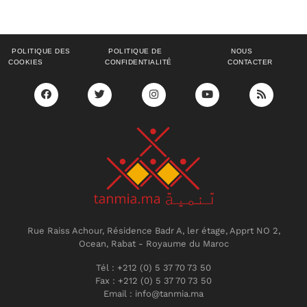
POLITIQUE DES
POLITIQUE DE
NOUS
COOKIES
CONFIDENTIALITÉ
CONTACTER
Rue Raiss Achour, Résidence Badr A, ler étage, Apprt NO 2,
Ocean, Rabat - Royaume du Maroc
Tél : +212 (0) 5 37 70 73 50
Fax : +212 (0) 5 37 70 73 50
Email : info@tanmia.ma