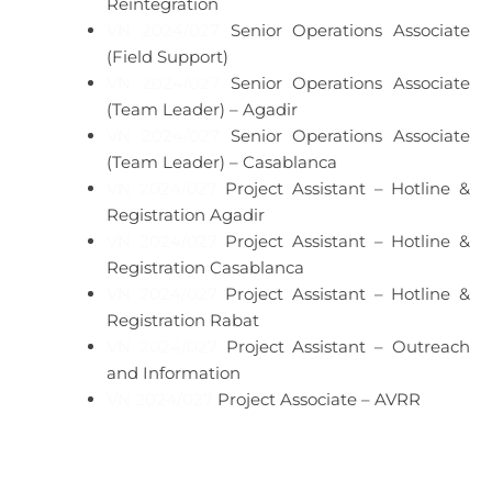
Reintegration
VN 2024/027
Senior Operations Associate
(Field Support)
VN 2024/027
Senior Operations Associate
(Team Leader) – Agadir
VN 2024/027
Senior Operations Associate
(Team Leader) – Casablanca
VN 2024/027
Project Assistant – Hotline &
Registration Agadir
VN 2024/027
Project Assistant – Hotline &
Registration Casablanca
VN 2024/027
Project Assistant – Hotline &
Registration Rabat
VN 2024/027
Project Assistant – Outreach
and Information
VN 2024/027
Project Associate – AVRR