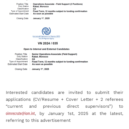
Interested candidates are invited to submit their
applications (CV/Resume + Cover Letter + 2 referees
“current and previous direct supervisors”) to
oimrecrute@iom.int
, by January 1
st
, 2025 at the latest,
referring to this advertisement