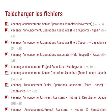
Télécharger les fichiers
Vacancy Announcement_Senior Operations Associate (Movement)
(57 kB)
Vacancy Announcement_Operations Associate (Field Support) - Agadir
(54
kB)
Vacancy Announcement_Operations Associate (Field Support) - Casablanca
(54 kB)
Vacancy Announcement_Operations Associate (Field Support) - Rabat
(54
kB)
Vacancy Announcement_Project Associate - Reintegration
(70 kB)
Vacancy Announcement_Senior Operations Associate (Team Leader) - Agadir
(57 kB)
Vacancy Announcement_Senior Operations Associate (Team Leader) -
Casablanca
(57 kB)
Vacancy Announcement_Project Assistant - Hotline & Registration Agadir
(68 kB)
Vacancy Announcement_Project Assistant - Hotline & Registration