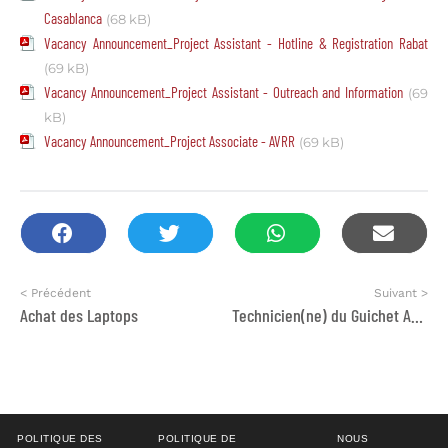
Casablanca
(68 kB)
Vacancy Announcement_Project Assistant - Hotline & Registration Rabat
(69 kB)
Vacancy Announcement_Project Assistant - Outreach and Information
(69
kB)
Vacancy Announcement_Project Associate - AVRR
(69 kB)
< Précédent
Suivant >
Achat des Laptops
Technicien(ne) du Guichet Auto Emploi
POLITIQUE DES
POLITIQUE DE
NOUS