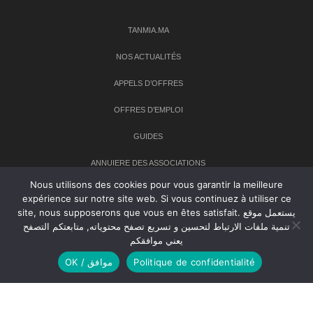
TANMIA.MA
NOS ACTUALITÉS
APPELS D’OFFRES
OFFRES D’EMPLOI
GUIDES
ANNUIERE DES ASSOCIATIONS
Nous utilisons des cookies pour vous garantir la meilleure
expérience sur notre site web. Si vous continuez à utiliser ce
Newsletter
site, nous supposerons que vous en êtes satisfait. يستعمل موقع
تنمية ملفات الارتباط لتحسين و تسريع تصفح محتوياته, متابعتكم التصفح
Inscrivez-vous à notre newsletter pour recevoir les dernières
يعني موافقكم
nouvelles sur TANMIA
OK / موافق
Politique de confidentialité