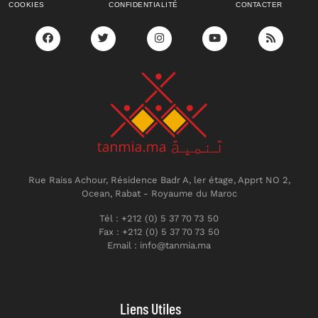
COOKIES
CONFIDENTIALITÉ
CONTACTER
Rue Raiss Achour, Résidence Badr A, ler étage, Apprt NO 2,
Ocean, Rabat - Royaume du Maroc
Tél : +212 (0) 5 37 70 73 50
Fax : +212 (0) 5 37 70 73 50
Email : info@tanmia.ma
Liens Utiles