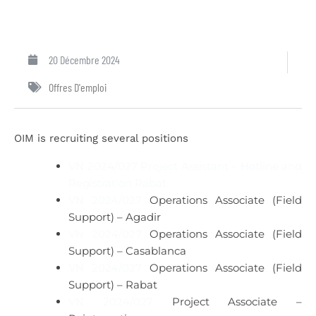
20 Décembre 2024
Offres D'emploi
OIM is recruiting several positions
VN 2024/027 Project Assistant – Hotline and
Registration Rabat
VN 2024/027
Operations Associate (Field
Support) – Agadir
VN 2024/027
Operations Associate (Field
Support) – Casablanca
VN 2024/027
Operations Associate (Field
Support) – Rabat
VN 2024/027
Project Associate –