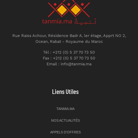
Rue Raiss Achour, Résidence Badr A, ler étage, Apprt NO 2,
Ocean, Rabat - Royaume du Maroc
Tél : +212 (0) 5 37 70 73 50
Fax : +212 (0) 5 37 70 73 50
Email : info@tanmia.ma
Liens Utiles
TANMIA.MA
NOS ACTUALITÉS
APPELS D’OFFRES