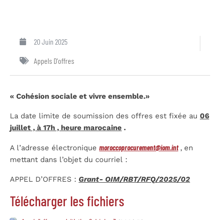
20 Juin 2025
Appels D'offres
« Cohésion sociale et vivre ensemble.»
La date limite de soumission des offres est fixée au
06
juillet , à 17h , heure marocaine
.
moroccoprocurement@iom.int
A l’adresse électronique
,
en
mettant dans l’objet du courriel :
APPEL D’OFFRES :
Grant-
OIM/RBT/RFQ/2025/02
Télécharger les fichiers